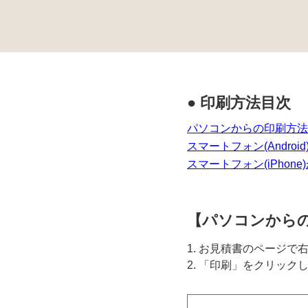
● 印刷方法目次
パソコンからの印刷方法
スマートフォン(Andro
スマートフォン(iPhon
【パソコンから
1. お見積書のページ
2. 「印刷」をクリック