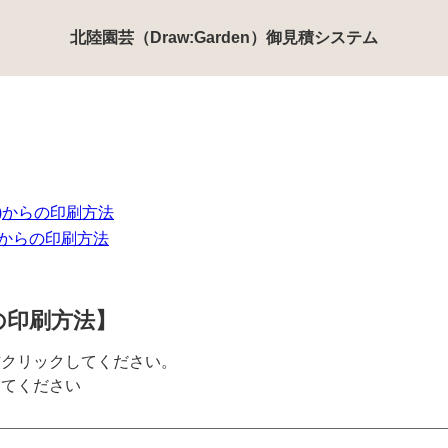
北陸園芸（Draw:Garden）御見積システム
id)からの印刷方法
e)からの印刷方法
の印刷方法】
で右クリックしてください。
してください