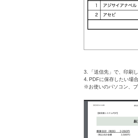
3. 「送信先」で、印
4. PDFに保存したい
※お使いのパソコン、ブ