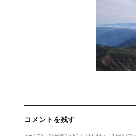
イ
ズ
コメントを残す
メールアドレスが公開されることはありません。
*
が付いてい