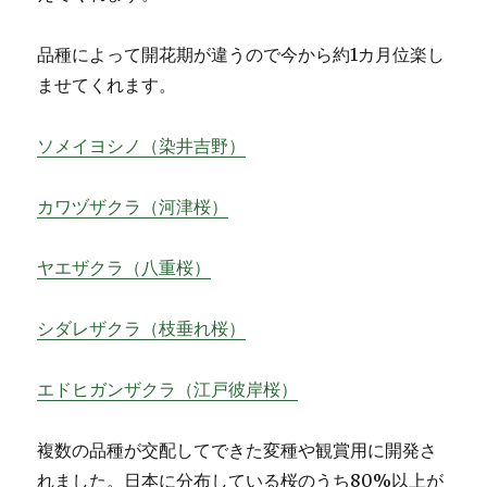
品種によって開花期が違うので今から約1カ月位楽し
ませてくれます。
ソメイヨシノ（染井吉野）
カワヅザクラ（河津桜）
ヤエザクラ（八重桜）
シダレザクラ（枝垂れ桜）
エドヒガンザクラ（江戸彼岸桜）
複数の品種が交配してできた変種や観賞用に開発さ
れました。日本に分布している桜のうち80%以上が