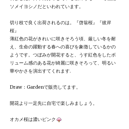
ソメイヨシノだといわれています。
切り枝で良く出荷されるのは。
『啓翁桜』
『彼岸
桜』
薄紅色の花がきれいに咲きそろう頃、厳しい冬を耐
え、生命の躍動する春への喜びを象徴しているかの
ようです。つぼみが開花すると、うす紅色をしたボ
リューム感のある花が綺麗に咲きそろって、明るい
華やかさを演出すてくれます.
Draw：Gardenで販売してます。
開花より一足先に自宅で楽しみましょう。
オカメ桜は濃いピンク