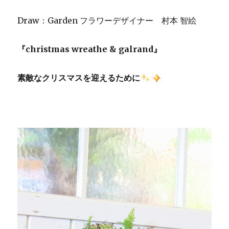
に
Draw：Garden フラワーデザイナー 村本 智絵
『christmas wreathe & galrand』
素敵なクリスマスを迎えるために