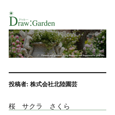
Draw:Gardenのフラワー・ガーデンデ
ザイナーChie Muramotoによるブログ
投稿者:
株式会社北陸園芸
桜 サクラ さくら