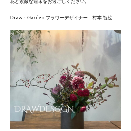
に
花と素敵な週末をお過ごしください。
Draw：Garden フラワーデザイナー 村本 智絵