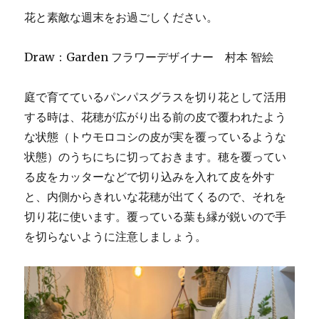
花と素敵な週末をお過ごしください。
Draw：Garden フラワーデザイナー 村本 智絵
庭で育てているパンパスグラスを切り花として活用
する時は、花穂が広がり出る前の皮で覆われたよう
な状態（トウモロコシの皮が実を覆っているような
状態）のうちにちに切っておきます。穂を覆ってい
る皮をカッターなどで切り込みを入れて皮を外す
と、内側からきれいな花穂が出てくるので、それを
切り花に使います。覆っている葉も縁が鋭いので手
を切らないように注意しましょう。