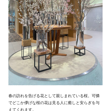
春の訪れを告げる花として親しまれている桜。可憐
でどこか儚げな桜の花は見る人に癒しと安らぎを与
えてくれます。