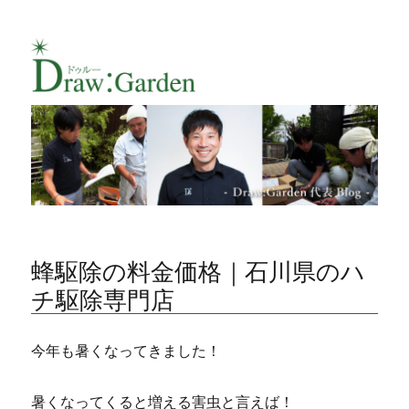
Draw:Garden代表（村本宏斗）のブロ
グ
蜂駆除の料金価格｜石川県のハ
チ駆除専門店
今年も暑くなってきました！
暑くなってくると増える害虫と言えば！