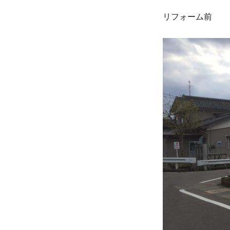
ゴ
リフォーム前
リ
ー