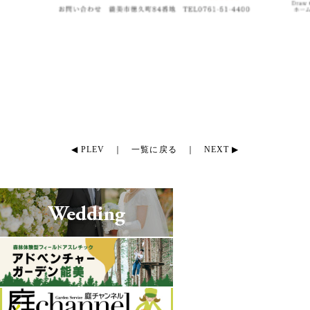
◀ PLEV
｜
一覧に戻る
｜
NEXT ▶