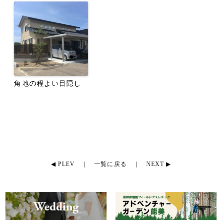
角地の程よい目隠し
◀ PLEV
｜
一覧に戻る
｜
NEXT ▶