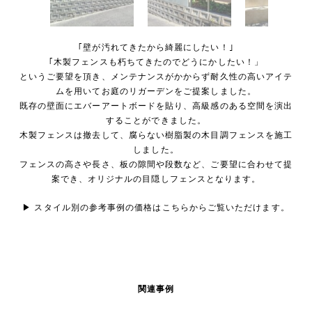
｢壁が汚れてきたから綺麗にしたい！｣
｢木製フェンスも朽ちてきたのでどうにかしたい！」
というご要望を頂き、メンテナンスがかからず耐久性の高いアイテ
ムを用いてお庭のリガーデンをご提案しました。
既存の壁面にエバーアートボードを貼り、高級感のある空間を演出
することができました。
木製フェンスは撤去して、腐らない樹脂製の木目調フェンスを施工
しました。
フェンスの高さや長さ、板の隙間や段数など、ご要望に合わせて提
案でき、オリジナルの目隠しフェンスとなります。
▶ スタイル別の参考事例の価格は
こちら
からご覧いただけます。
関連事例