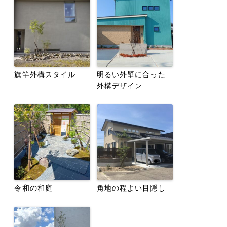
旗竿外構スタイル
明るい外壁に合った
外構デザイン
令和の和庭
角地の程よい目隠し