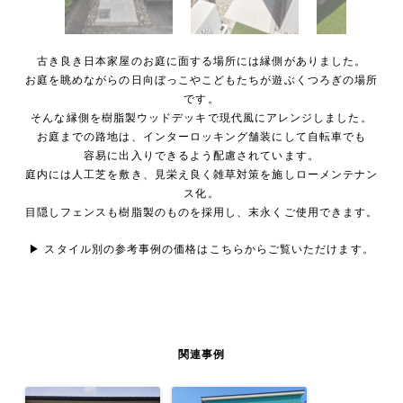
古き良き日本家屋のお庭に面する場所には縁側がありました。
お庭を眺めながらの日向ぼっこやこどもたちが遊ぶくつろぎの場所
です。
そんな縁側を樹脂製ウッドデッキで現代風にアレンジしました。
お庭までの路地は、インターロッキング舗装にして自転車でも
容易に出入りできるよう配慮されています。
庭内には人工芝を敷き、見栄え良く雑草対策を施しローメンテナン
ス化。
目隠しフェンスも樹脂製のものを採用し、末永くご使用できます。
▶ スタイル別の参考事例の価格は
こちら
からご覧いただけます。
関連事例