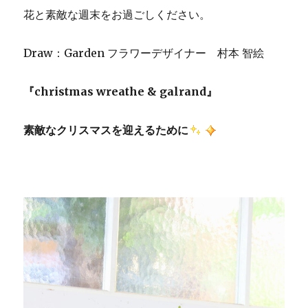
花と素敵な週末をお過ごしください。
Draw：Garden フラワーデザイナー 村本 智絵
『christmas wreathe & galrand』
素敵なクリスマスを迎えるために