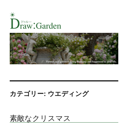
Draw:Gardenのフラワー・ガーデンデ
ザイナーChie Muramotoによるブログ
カテゴリー: ウエディング
素敵なクリスマス