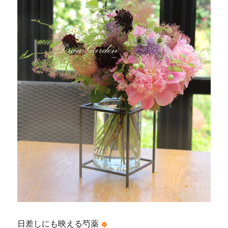
日差しにも映える芍薬