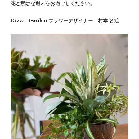
花と素敵な週末をお過ごしください。
ス
に
Draw：Garden フラワーデザイナー 村本 智絵